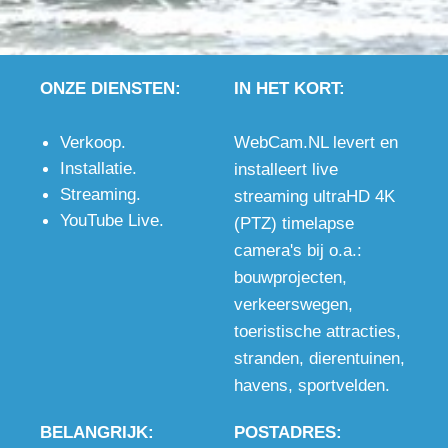
ONZE DIENSTEN:
IN HET KORT:
Verkoop
.
WebCam.NL levert en
Installatie
.
installeert live
Streaming
.
streaming ultraHD 4K
YouTube Live
.
(PTZ) timelapse
camera's bij o.a.:
bouwprojecten
,
verkeerswegen
,
toeristische attracties
,
stranden
,
dierentuinen
,
havens
,
sportvelden
.
BELANGRIJK:
POSTADRES: