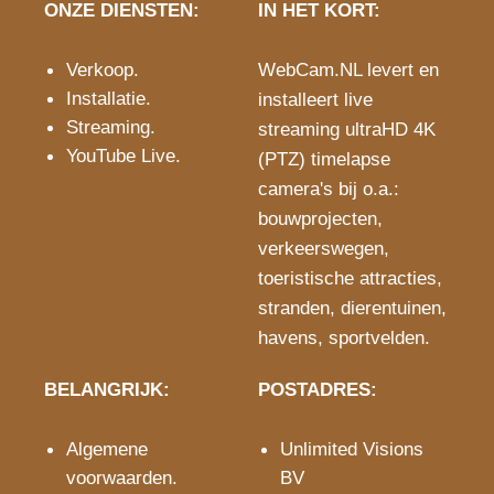
ONZE DIENSTEN:
IN HET KORT:
Verkoop
.
WebCam.NL levert en
Installatie
.
installeert live
Streaming
.
streaming ultraHD 4K
YouTube Live
.
(PTZ) timelapse
camera's bij o.a.:
bouwprojecten
,
verkeerswegen
,
toeristische attracties
,
stranden
,
dierentuinen
,
havens
,
sportvelden
.
BELANGRIJK:
POSTADRES:
Algemene
Unlimited Visions
voorwaarden
.
BV