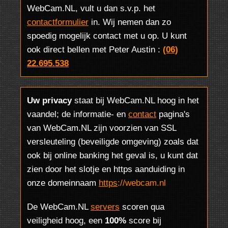
WebCam.NL, vult u dan s.v.p. het
contactformulier
in. Wij nemen dan zo
spoedig mogelijk contact met u op. U kunt
ook direct bellen met Peter Austin :
(06)
22.695.538
Uw privacy
staat bij WebCam.NL hoog in het
vaandel; de informatie- en
contact
pagina's
van WebCam.NL zijn voorzien van SSL
versleuteling (beveiligde omgeving) zoals dat
ook bij online banking het geval is, u kunt dat
zien door het slotje en https aanduiding in
onze domeinnaam
https
://webcam.nl
De WebCam.NL
servers
scoren qua
veiligheid hoog, een
100%
score bij