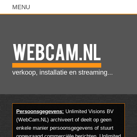
WebCam.NL
verkoop, installatie en streaming...
Persoonsgegevens:
Unlimited Visions BV
(WebCam.NL) archiveert of deelt op geen
enkele manier persoonsgegevens of stuurt
ongevraagd commerciële berichten. Unlimited