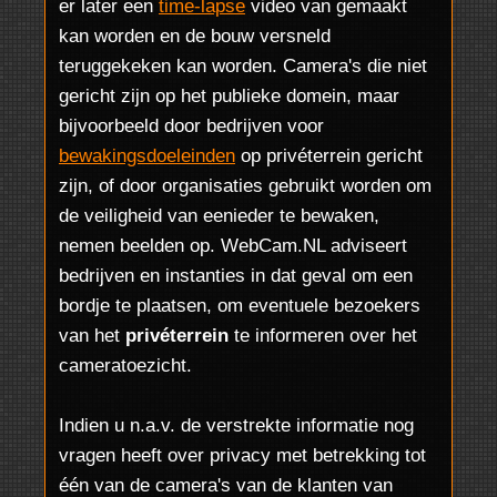
er later een
time-lapse
video van gemaakt
kan worden en de bouw versneld
teruggekeken kan worden. Camera's die niet
gericht zijn op het publieke domein, maar
bijvoorbeeld door bedrijven voor
bewakingsdoeleinden
op privéterrein gericht
zijn, of door organisaties gebruikt worden om
de veiligheid van eenieder te bewaken,
nemen beelden op. WebCam.NL adviseert
bedrijven en instanties in dat geval om een
bordje te plaatsen, om eventuele bezoekers
van het
privéterrein
te informeren over het
cameratoezicht.
Indien u n.a.v. de verstrekte informatie nog
vragen heeft over privacy met betrekking tot
één van de camera's van de klanten van