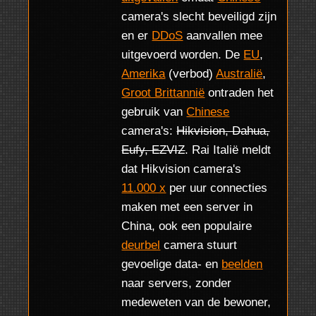
camera's slecht beveiligd zijn
en er
DDoS
aanvallen mee
uitgevoerd worden. De
EU
,
Amerika
(verbod)
Australië
,
Groot Brittannië
ontraden het
gebruik van
Chinese
camera's:
Hikvision, Dahua,
Eufy, EZVIZ
. Rai Italië meldt
dat Hikvision camera's
11.000 x
per uur connecties
maken met een server in
China, ook een populaire
deurbel
camera stuurt
gevoelige data- en
beelden
naar servers, zonder
medeweten van de bewoner,