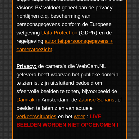
Visions BV voldoet geheel aan de privacy
richtlijnen c.q. bescherming van
persoonsgegevens conform de Europese
wetgeving
Data Protection
(GDPR) en de
regelgeving
autoriteitpersoonsgegevens +
cameratoezicht
.
Privacy:
de camera's die WebCam.NL
geleverd heeft waarvan het publieke domein
te zien is, zijn uitsluitend bedoeld om
sfeervolle beelden te tonen, bijvoorbeeld de
Damrak
in Amsterdam, de
Zaanse Schans
, of
beelden te laten zien van actuele
verkeerssituaties
en het
weer
:
LIVE
BEELDEN WORDEN NIET OPGENOMEN !