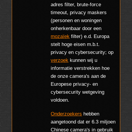
adres filter, brute-force
timeout, privacy maskers
(personen en woningen
onherkenbaar door een
mozaïek
filter) e.d. Europa
stelt hoge eisen m.b.t.
privacy en cybersecurity; op
verzoek
kunnen wij u
informatie verstrekken hoe
de onze camera's aan de
Europese privacy- en
cybersecurity wetgeving
voldoen.
Onderzoekers
hebben
aangetoond dat er 6.3 miljoen
Chinese camera's in gebruik