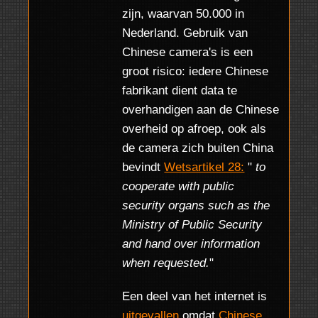
zijn, waarvan 50.000 in
Nederland. Gebruik van
Chinese camera's is een
groot risico: iedere Chinese
fabrikant dient data te
overhandigen aan de Chinese
overheid op afroep, ook als
de camera zich buiten China
bevindt
Wetsartikel 28:
"
to
cooperate with public
security organs such as the
Ministry of Public Security
and hand over information
when requested.
"
Een deel van het internet is
uitgevallen
omdat
Chinese