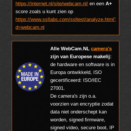
https://internet.nl/site/webcam.nl/
en een
A+
score zoals u kunt zien op
https://www.ssllabs.com/ssltest/analyze.html?
d=webcam.nl
Alle WebCam.NL
camera's
zijn van Europese makelij:
de hardware en software is in
Europa ontwikkeld, ISO
gecertificeerd: ISO/IEC
27001.
De camera's zijn o.a.
voorzien van encryptie zodat
data niet onderschept kan
worden, signed firmware,
signed video, secure boot, IP